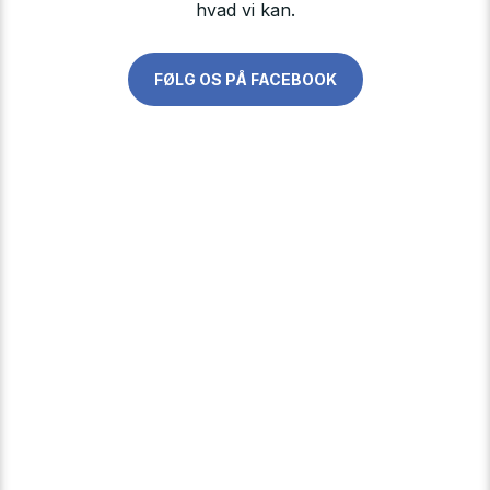
hvad vi kan.
FØLG OS PÅ FACEBOOK​