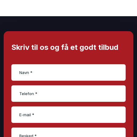
Skriv til os og få et godt tilbud​