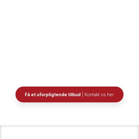
Få et uforpligtende tilbud
| Kontakt os her