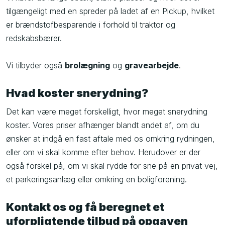
tilgængeligt med en spreder på ladet af en Pickup, hvilket
er brændstofbesparende i forhold til traktor og
redskabsbærer.
Vi tilbyder også
brolægning
og
gravearbejde
.
Hvad koster snerydning?
Det kan være meget forskelligt, hvor meget snerydning
koster. Vores priser afhænger blandt andet af, om du
ønsker at indgå en fast aftale med os omkring rydningen,
eller om vi skal komme efter behov. Herudover er der
også forskel på, om vi skal rydde for sne på en privat vej,
et parkeringsanlæg eller omkring en boligforening.
Kontakt os og få beregnet et
uforpligtende tilbud på opgaven