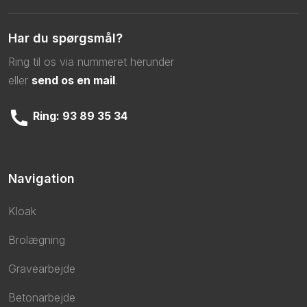
Har du spørgsmål?
Ring til os via nummeret herunder
​eller
send os en mail
.
Ring: 93 89 35 34
Navigation
Kloak
Brolægning
Gravearbejde
Betonarbejde