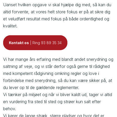
Uanset hvilken opgave vi skal hjælpe dig med, så kan du
altid forvente, at vores helt store fokus er på at sikre dig
et veludført resultat med fokus på både ordentlighed og
kvalitet.
Kontakt os
| Ring​ 93 89 35 34
Vi har mange års erfaring med blandt andet snerydning og
saltning af veje, og vi står derfor også gerne til rådighed
med kompetent rådgivning omkring regler og love i
forbindelse med snerydning, så du kan være sikker på, at
du lever op til de gældende reglementer.
Vi tænker på miljøet og når vi bliver kaldt ud, tager vi altid
en vurdering fra sted til sted og strøer kun salt efter
behov.
Vi kører de lange stræk, større pladser og hvor det er