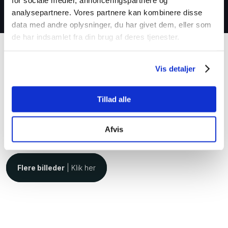
kloakbranchen.
analysepartnere. Vores partnere kan kombinere disse
data med andre oplysninger, du har givet dem, eller som
de har indsamlet fra din brug af deres tjenester.
Vis detaljer
Tillad alle
Billeder af Snerydning
Afvis
Klik på billedet og se det i større format.​
Flere billeder
| Klik her​