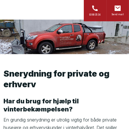
-->
Send mail
93 89 35 34
Snerydning for private og
erhverv
Har du brug for hjælp til
vinterbekæmpelsen?
En grundig snerydning er utrolig vigtig for både private
husejere og erhvervskunder i vinterhalvåret. Det spiller