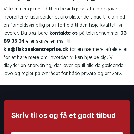
Vi kommer gerne ud til en besigtigelse af din opgave,
hvorefter vi udarbejder et uforpligtende tilbud til dig med
en forholdsvis billig pris i forhold til den høje kvalitet, vi
leverer. Du skal bare
kontakte os
på telefonnummer
93
89 35 34
eller skrive en mail til
kla@fiskbaekentreprise.dk
for en nærmere aftale eller
for at høre mere om, hvordan vi kan hjælpe dig. Vi
tilbyder en snerydning, der lever op til alle de gældende
love og regler på området for både private og erhverv.
Skriv til os og få et godt tilbud​